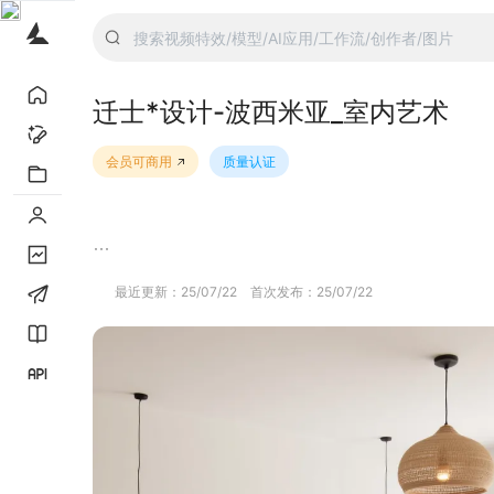
迁士*设计-波西米亚_室内艺术
会员可商用
质量认证
最近更新：
25/07/22
首次发布：
25/07/22