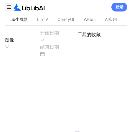
登录
Lib生成器
LibTV
ComfyUI
Webui
AI应用
我的收藏
图像