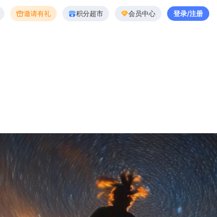
邀请有礼
积分超市
会员中心
登录/注册