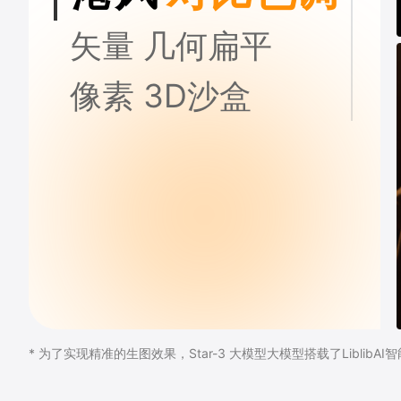
矢量
几何扁平
像素
3D沙盒
* 为了实现精准的生图效果，Star-3 大模型大模型搭载了LiblibA