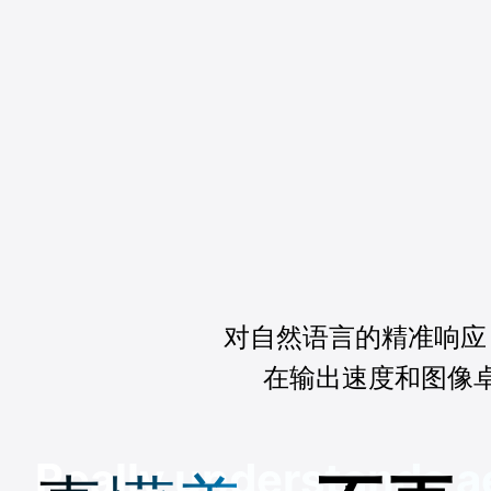
对自然语言的精准响应
在输出速度和图像
Really understands a