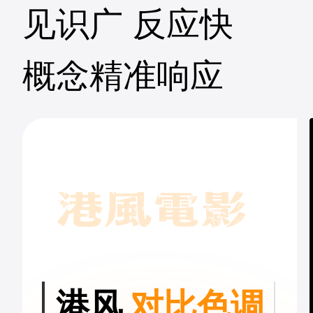
见识广 反应快
概念精准响应
港风
对比色调