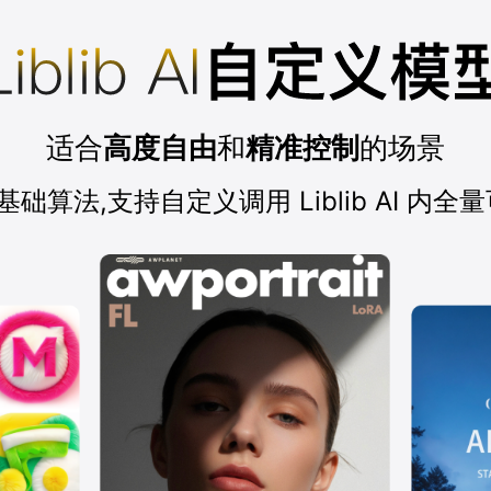
适合
高度自由
和
精准控制
的场景
1.5等基础算法,支持自定义调用 Liblib AI