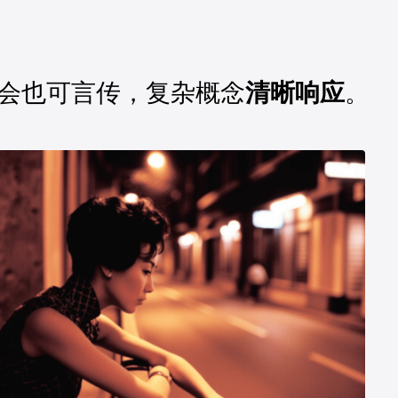
Midjourney v6.1
Midjourney v6.1
会也可言传，复杂概念
清晰响应
。
Flux.1 Dev
Flux.1 Dev