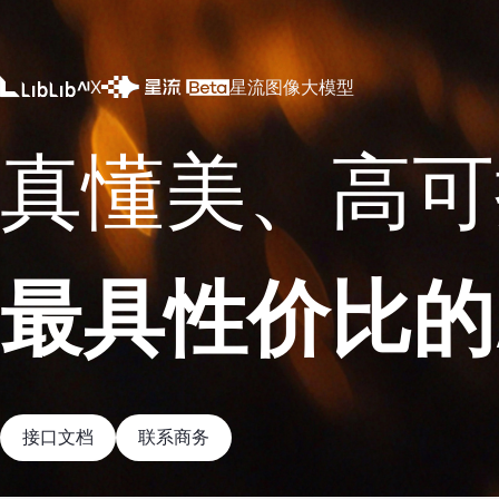
X
星流图像大模型
真懂美、高可
最具性价比的A
接口文档
联系商务