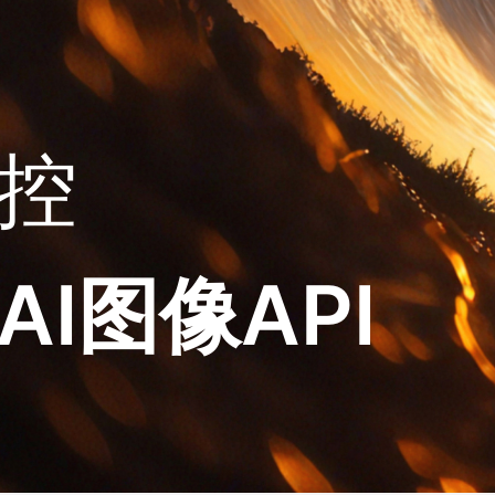
控
I图像API