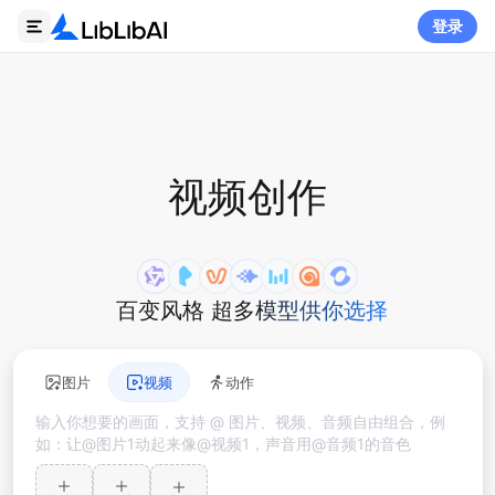
登录
视频创作
百变风格 超多模型供你选择
图片
视频
动作
输入你想要的画面，支持 @ 图片、视频、音频自由组合，例
如：让@图片1动起来像@视频1，声音用@音频1的音色